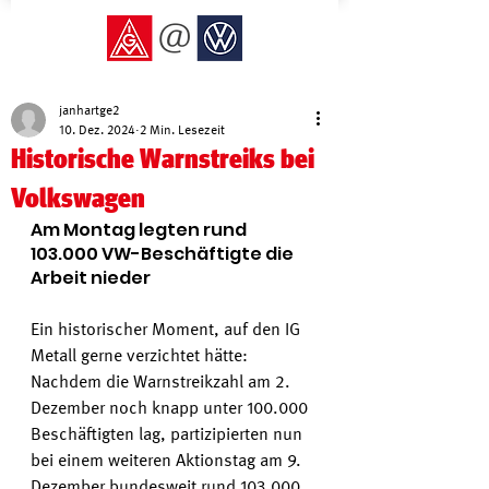
janhartge2
10. Dez. 2024
2 Min. Lesezeit
Historische Warnstreiks bei
Volkswagen
Am Montag legten rund 
103.000 VW-Beschäftigte die 
Arbeit nieder
Ein historischer Moment, auf den IG 
Metall gerne verzichtet hätte: 
Nachdem die Warnstreikzahl am 2. 
Dezember noch knapp unter 100.000 
Beschäftigten lag, partizipierten nun 
bei einem weiteren Aktionstag am 9. 
Dezember bundesweit rund 103.000 