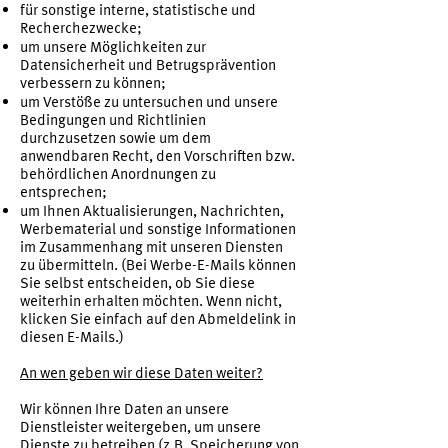
für sonstige interne, statistische und
Recherchezwecke;
um unsere Möglichkeiten zur
Datensicherheit und Betrugsprävention
verbessern zu können;
um Verstöße zu untersuchen und unsere
Bedingungen und Richtlinien
durchzusetzen sowie um dem
anwendbaren Recht, den Vorschriften bzw.
behördlichen Anordnungen zu
entsprechen;
um Ihnen Aktualisierungen, Nachrichten,
Werbematerial und sonstige Informationen
im Zusammenhang mit unseren Diensten
zu übermitteln. (Bei Werbe-E-Mails können
Sie selbst entscheiden, ob Sie diese
weiterhin erhalten möchten. Wenn nicht,
klicken Sie einfach auf den Abmeldelink in
diesen E-Mails.)
An wen geben wir diese Daten weiter?
Wir können Ihre Daten an unsere
Dienstleister weitergeben, um unsere
Dienste zu betreiben (z.B. Speicherung von