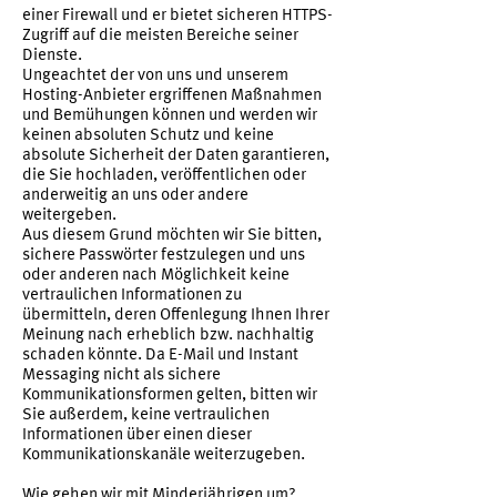
einer Firewall und er bietet sicheren HTTPS-
Zugriff auf die meisten Bereiche seiner
Dienste.
Ungeachtet der von uns und unserem
Hosting-Anbieter ergriffenen Maßnahmen
und Bemühungen können und werden wir
keinen absoluten Schutz und keine
absolute Sicherheit der Daten garantieren,
die Sie hochladen, veröffentlichen oder
anderweitig an uns oder andere
weitergeben.
Aus diesem Grund möchten wir Sie bitten,
sichere Passwörter festzulegen und uns
oder anderen nach Möglichkeit keine
vertraulichen Informationen zu
übermitteln, deren Offenlegung Ihnen Ihrer
Meinung nach erheblich bzw. nachhaltig
schaden könnte. Da E-Mail und Instant
Messaging nicht als sichere
Kommunikationsformen gelten, bitten wir
Sie außerdem, keine vertraulichen
Informationen über einen dieser
Kommunikationskanäle weiterzugeben.
Wie gehen wir mit Minderjährigen um?