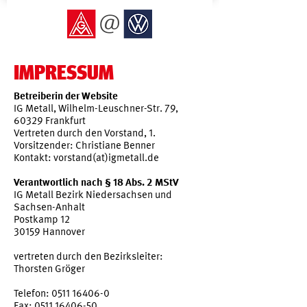
IMPRESSUM
Betreiberin der Website
IG Metall, Wilhelm-Leuschner-Str. 79,
60329 Frankfurt
Vertreten durch den Vorstand, 1.
Vorsitzender: Christiane Benner
Kontakt: vorstand(at)igmetall.de
Verantwortlich nach § 18 Abs. 2 MStV
IG Metall Bezirk Niedersachsen und
Sachsen-Anhalt
Postkamp 12
30159 Hannover
vertreten durch den Bezirksleiter:
Thorsten Gröger
Telefon: 0511 16406-0
Fax: 0511 16406-50