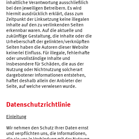
inhaltliche Verantwortung ausschließlich
bei den jeweiligen Betreibern. Es wird
hiermit ausdrücklich erklärt, dass zum
Zeitpunkt der Linksetzung keine illegalen
Inhalte auf den zu verlinkenden Seiten
erkennbar waren. Auf die aktuelle und
zukünftige Gestaltung, die Inhalte oder die
Urheberschaft der gelinkten/verknüpften
Seiten haben die Autoren dieser Website
keinerlei Einfluss. Für illegale, fehlerhafte
oder unvollständige Inhalte und
insbesondere für Schäden, die aus der
Nutzung oder Nichtnutzung solcherart
dargebotener Informationen entstehen,
haftet deshalb allein der Anbieter der
Seite, auf welche verwiesen wurde.
Datenschutzrichtlinie
Einleitung
Wir nehmen den Schutz Ihrer Daten ernst
und verpflichten uns, die Informationen,
die sie uns in Verbindung mit der Nutzung