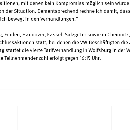
itionen, mit denen kein Kompromiss möglich sein würde 
ion der Situation. Dementsprechend rechne ich damit, dass
dlich bewegt in den Verhandlungen.“
, Emden, Hannover, Kassel, Salzgitter sowie in Chemnitz
hlussaktionen statt, bei denen die VW-Beschäftigten die A
g startet die vierte Tarifverhandlung in Wolfsburg in der 
rte Teilnehmendenzahl erfolgt gegen 16:15 Uhr.