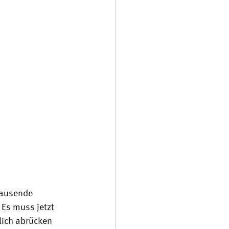
tausende 
Es muss jetzt 
lich abrücken 