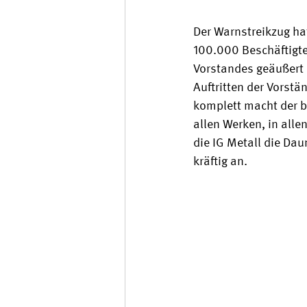
Der Warnstreikzug h
100.000 Beschäftigte
Vorstandes geäußert 
Auftritten der Vorst
komplett macht der 
allen Werken, in alle
die IG Metall die Da
kräftig an.