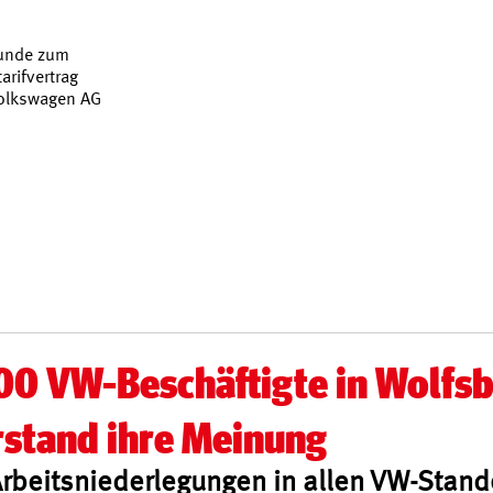
runde zum
arifvertrag
Volkswagen AG
00 VW-Beschäftigte in Wolfs
rstand ihre Meinung
rbeitsniederlegungen in allen VW-Stand