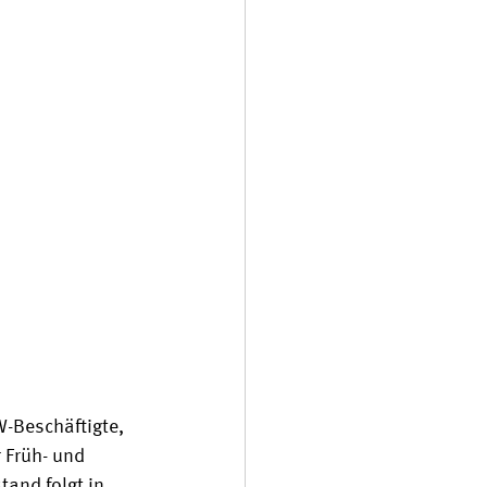
-Beschäftigte, 
 Früh- und 
and folgt in 