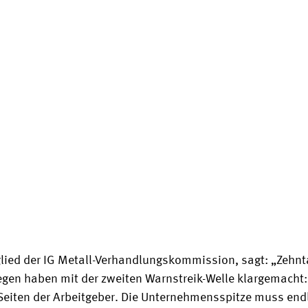
glied der IG Metall-Verhandlungskommission, sagt: „Zehn
egen haben mit der zweiten Warnstreik-Welle klargemacht: 
Seiten der Arbeitgeber. Die Unternehmensspitze muss end