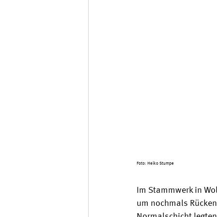
Foto: Heiko Stumpe
Im Stammwerk in Wol
um nochmals Rückenwin
Normalschicht legten 