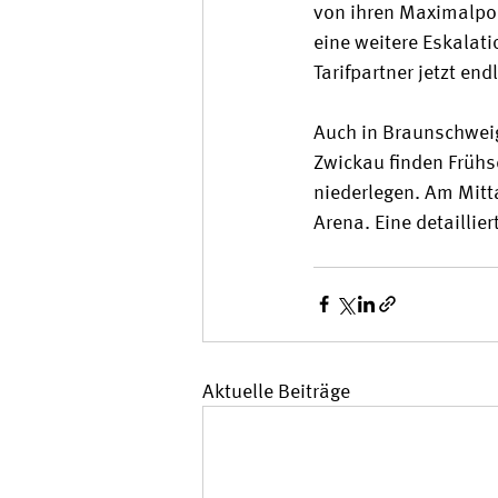
von ihren Maximalpos
eine weitere Eskalat
Tarifpartner jetzt en
Auch in Braunschweig
Zwickau finden Frühsc
niederlegen. Am Mitta
Arena. Eine detaillie
Aktuelle Beiträge