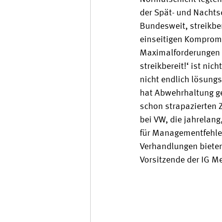
der Spät- und Nachts
Bundesweit, streikbe
einseitigen Kompromi
Maximalforderungen z
streikbereit!‘ ist nic
nicht endlich lösung
hat Abwehrhaltung gez
schon strapazierten 
bei VW, die jahrelang
für Managementfehler
Verhandlungen bieten
Vorsitzende der IG Me