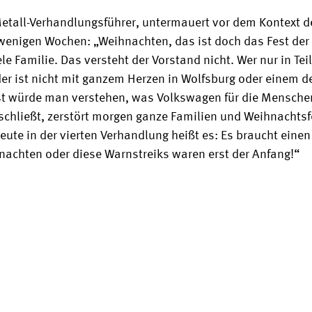
Metall-Verhandlungsführer, untermauert vor dem Kontext 
wenigen Wochen: „Weihnachten, das ist doch das Fest der 
le Familie. Das versteht der Vorstand nicht. Wer nur in Tei
der ist nicht mit ganzem Herzen in Wolfsburg oder einem d
t würde man verstehen, was Volkswagen für die Menschen
schließt, zerstört morgen ganze Familien und Weihnachtsf
Heute in der vierten Verhandlung heißt es: Es braucht einen
nachten oder diese Warnstreiks waren erst der Anfang!“