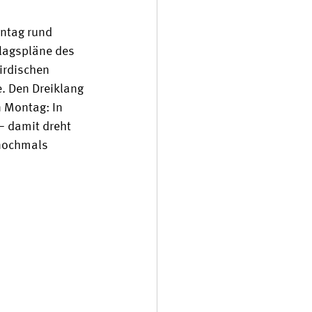
ntag rund 
lagspläne des 
irdischen 
. Den Dreiklang 
 Montag: In 
– damit dreht 
 nochmals 