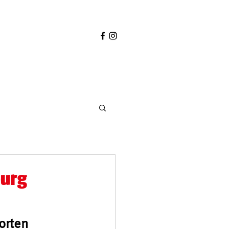
burg
orten