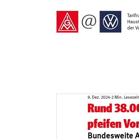
Tarif
Haust
der 
9. Dez. 2024
2 Min. Lesezeit
Rund 38.0
pfeifen Vo
Bundesweite A