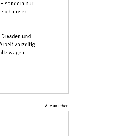
– sondern nur 
 sich unser 
, Dresden und 
rbeit vorzeitig 
Volkswagen 
Alle ansehen